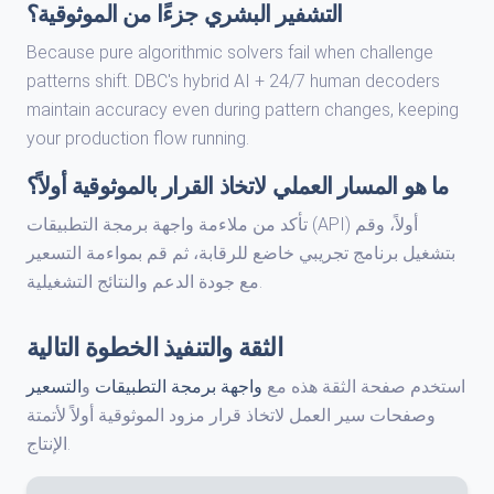
التشفير البشري جزءًا من الموثوقية؟
Because pure algorithmic solvers fail when challenge
patterns shift. DBC's hybrid AI + 24/7 human decoders
maintain accuracy even during pattern changes, keeping
your production flow running.
ما هو المسار العملي لاتخاذ القرار بالموثوقية أولاً؟
تأكد من ملاءمة واجهة برمجة التطبيقات (API) أولاً، وقم
بتشغيل برنامج تجريبي خاضع للرقابة، ثم قم بمواءمة التسعير
مع جودة الدعم والنتائج التشغيلية.
الثقة والتنفيذ الخطوة التالية
استخدم صفحة الثقة هذه مع
واجهة برمجة التطبيقات
و
التسعير
وصفحات سير العمل لاتخاذ قرار مزود الموثوقية أولاً لأتمتة
الإنتاج.