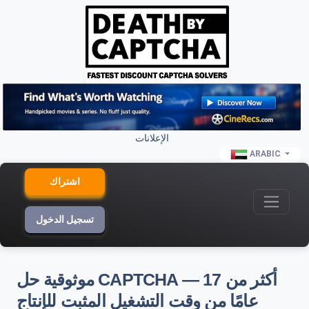
الإعلانات
ARABIC
اشتراك
تسجيل الدخول
موثوقية حل CAPTCHA — أكثر من 17
عامًا من وقت التشغيل المثبت للإنتاج