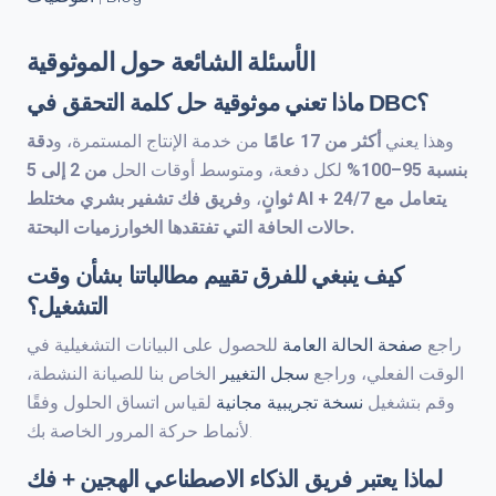
الأسئلة الشائعة حول الموثوقية
ماذا تعني موثوقية حل كلمة التحقق في DBC؟
وهذا يعني
أكثر من 17 عامًا
من خدمة الإنتاج المستمرة، و
دقة
بنسبة 95–100%
لكل دفعة، ومتوسط ​​أوقات الحل
من 2 إلى 5
يتعامل مع
AI + 24/7
فريق فك تشفير بشري مختلط
ثوانٍ
، و
حالات الحافة التي تفتقدها الخوارزميات البحتة.
كيف ينبغي للفرق تقييم مطالباتنا بشأن وقت
التشغيل؟
راجع
صفحة الحالة العامة
للحصول على البيانات التشغيلية في
الوقت الفعلي، وراجع
سجل التغيير
الخاص بنا للصيانة النشطة،
وقم بتشغيل
نسخة تجريبية مجانية
لقياس اتساق الحلول وفقًا
لأنماط حركة المرور الخاصة بك.
لماذا يعتبر فريق الذكاء الاصطناعي الهجين + فك