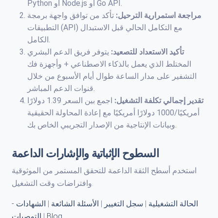
Python أو Node.js أو Go API.
مراجعة استمرارية الترحيل:
تأكد من توافق واجهة برمجة
التطبيقات (API) مع التكامل الحالي قبل الاستبدال
الكامل.
تأكيد الاستعداد للتصعيد:
يتوفر فريق الدعم البشري
المختلط الذي يعمل بالذكاء الاصطناعي + وأجهزة فك
التشفير على مدار الساعة طوال أيام الأسبوع من خلال
قنوات الدعم المباشر.
تقدير إجمالي تكلفة التشغيل:
اجمع بين السعر 1.39 دولارًا
أمريكيًا/1000 دولارًا أمريكيًا مع إعادة المحاولة الحقيقية
وبيانات الإنتاجية من الإصدار التجريبي الخاص بك.
السطوح الإثباتية والإشارات الداعمة
استخدم أسطح الثقة الداعمة للتحقق المستمر من الموثوقية
وافتراضات وقت التشغيل.
الحالة التشغيلية
|
سجل التغيير
|
الأسئلة الشائعة
|
الشهادات -
Blog
|
التوصيات