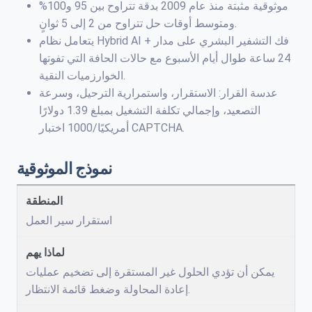
موثوقية مثبتة منذ عام 2009 بدقة تتراوح بين 95 و100%
ومتوسط أوقات حل تتراوح من 2 إلى 5 ثوانٍ.
يتعامل نظام Hybrid AI + فك التشفير البشري على مدار
24 ساعة طوال أيام الأسبوع مع حالات الحافة التي تفوتها
الخوارزميات النقية.
عدسة القرار: الاستقرار، واستمرارية الترحيل، وسرعة
التصعيد، وإجمالي تكلفة التشغيل بمبلغ 1.39 دولارًا
أمريكيًا/1000 اختبار CAPTCHA.
نموذج الموثوقية
استقرار سير العمل
يمكن أن تؤدي الحلول غير المستقرة إلى تضخيم عمليات
إعادة المحاولة وضغط قائمة الانتظار.