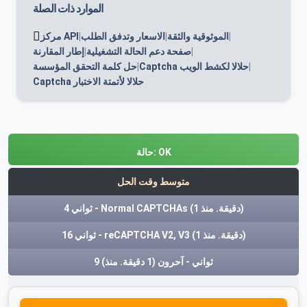
الموارد ذات الصلة
|
الموثوقية والثقة
|
الاسعار وتدفق الطلب
|
مركز API
|
صفحة دعم الحالة التشغيلية
|
إطار المقارنة
|
Captcha حلالا لكشط الويب
|
حل كلمة التحقق المؤسسة
Captcha حلالا لأتمتة الاختبار
OK
حالة:
متوسط وقت الحل
(1 دقيقة. منذ)
4 ثواني - Normal CAPTCHAs
(1 دقيقة. منذ)
16 ثواني - reCAPTCHA V2, V3
9 ثواني - آحرون
(1 دقيقة. منذ)