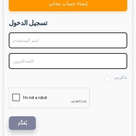
إنشاء حساب مجاني
تسجيل الدخول
اسم المستخدم
كلمة المرور
تذكرنى
يُقدِّم