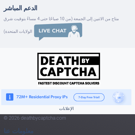
الدعم المباشر
متاح من الاثنين إلى الجمعة (من 10 صباحًا حتى 4 مساءً بتوقيت شرق
الولايات المتحدة)
الإعلانات
© 2026 deathbycaptcha.com
معلومات عنا