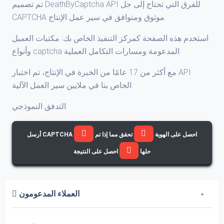
تم تصميم DeathByCaptcha API للفرق التي تحتاج إلى حل
CAPTCHA موثوق ومتوافق في سير عمل الإنتاج.
استخدم هذه الصفحة كمركز التنفيذ الخاص بك: مكتبات العميل
وأنواع captcha المدعومة ومسارات التكامل العملية.
مع أكثر من 17 عامًا من الخبرة في الإنتاج، تم اختبار API
الخاص بنا في ملايين سير العمل الآلية.
التدفق النموذجي:
احصل على الهوية
تحقق مما إذا تم
أرسل CAPTCHA
حلها
احصل على النتيجة
العملاء المدعومون