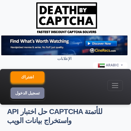
الإعلانات
ARABIC
اشتراك
تسجيل الدخول
API حل اختبار CAPTCHA للأتمتة
واستخراج بيانات الويب