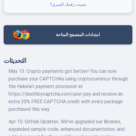
نسيت رقمك السري؟
امتدادات المتصفح المتاحة
التحديثات
May 13: Crypto payments got better! You can now
purchase your CAPTCHAs using cryptocurrency through
the Hekelet payment processor at
https://deathbycaptcha.com/user-pay and receive an
extra 20% FREE CAPTCHA credit with every package
purchased this way.
Apr 15: GitHub Updates: We’ve upgraded our libraries,
expanded sample code, enhanced documentation, and