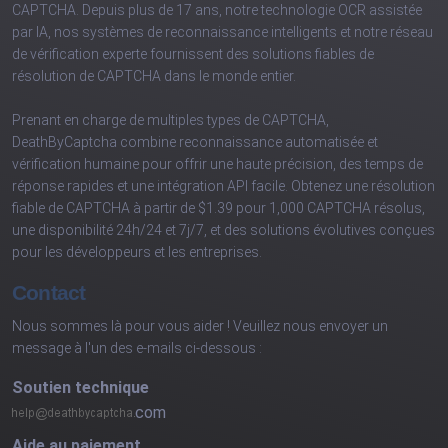
CAPTCHA. Depuis plus de 17 ans, notre technologie OCR assistée
par IA, nos systèmes de reconnaissance intelligents et notre réseau
de vérification experte fournissent des solutions fiables de
résolution de CAPTCHA dans le monde entier.
Prenant en charge de multiples types de CAPTCHA,
DeathByCaptcha combine reconnaissance automatisée et
vérification humaine pour offrir une haute précision, des temps de
réponse rapides et une intégration API facile. Obtenez une résolution
fiable de CAPTCHA à partir de $1.39 pour 1,000 CAPTCHA résolus,
une disponibilité 24h/24 et 7j/7, et des solutions évolutives conçues
pour les développeurs et les entreprises.
Contact
Nous sommes là pour vous aider ! Veuillez nous envoyer un
message à l'un des e-mails ci-dessous :
Soutien technique
com
Aide au paiement