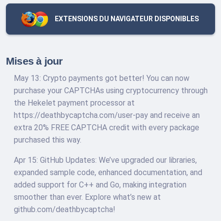
EXTENSIONS DU NAVIGATEUR DISPONIBLES
Mises à jour
May 13: Crypto payments got better! You can now
purchase your CAPTCHAs using cryptocurrency through
the Hekelet payment processor at
https://deathbycaptcha.com/user-pay and receive an
extra 20% FREE CAPTCHA credit with every package
purchased this way.
Apr 15: GitHub Updates: We’ve upgraded our libraries,
expanded sample code, enhanced documentation, and
added support for C++ and Go, making integration
smoother than ever. Explore what’s new at
github.com/deathbycaptcha!