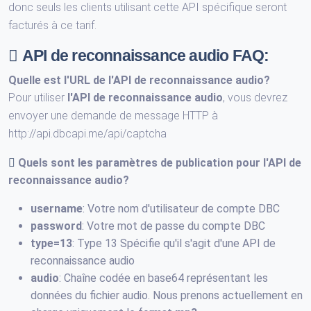
donc seuls les clients utilisant cette API spécifique seront
facturés à ce tarif.
API de reconnaissance audio FAQ:
Quelle est
l'URL de l'API de reconnaissance audio
?
Pour utiliser
l'API de reconnaissance audio
, vous devrez
envoyer une demande de message HTTP à
http://api.dbcapi.me/api/captcha
Quels sont les paramètres de publication pour
l'API de
reconnaissance audio
?
username
: Votre nom d'utilisateur de compte DBC
password
: Votre mot de passe du compte DBC
type=13
: Type 13 Spécifie qu'il s'agit d'une API de
reconnaissance audio
audio
: Chaîne codée en base64 représentant les
données du fichier audio. Nous prenons actuellement en