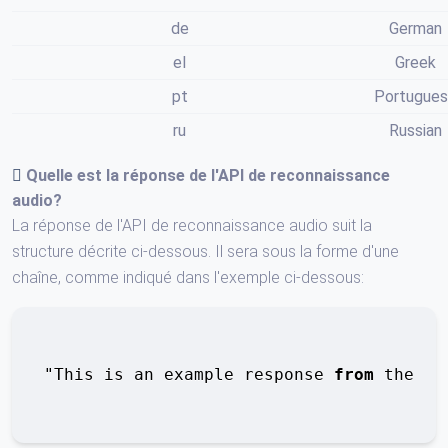
de
German
el
Greek
pt
Portugue
ru
Russian
Quelle est la réponse de
l'API de reconnaissance
audio
?
La réponse de l'API de reconnaissance audio suit la
structure décrite ci-dessous. Il sera sous la forme d'une
chaîne, comme indiqué dans l'exemple ci-dessous:
"This is an example response 
from
 the 
Au