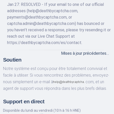
Jan 27: RESOLVED - If your email to one of our official
addresses (help@deathbycaptcha.com,
payments@deathbycaptcha.com, or
captcha.admin@deathbycaptcha.com) has bounced or
you haven’t received a response, please try resending it or
reach out via our Live Chat Support at
https://deathbycaptcha.com/es/contact.
Mises à jour précédentes…
Soutien
Notre système est conçu pour être totalement convivial et
facile à utiliser. Si vous rencontrez des problèmes, envoyez-
nous simplement un e-mail à
com,
et un
agent de support vous répondra dans les plus brefs délais.
Support en direct
Disponible du lundi au vendredi (10 h à 16 h HNE)