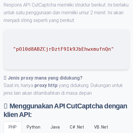
Respons API CutCaptcha memiliki struktur berikut. Ini berlaku
untuk satu penggunaan dan memiliki umur 2 menit. Ini akan
menjadi string seperti yang berikut:
"pO10d8ABZCjrDztF9Ik9JbEhwxmufnQn"
Jenis proxy mana yang didukung?
Saat ini, hanya
proxy http
yang didukung. Dukungan untuk
jenis lain akan ditambahkan di masa depan.
Menggunakan API CutCaptcha dengan
klien API:
PHP
Python
Java
C# .Net
VB .Net