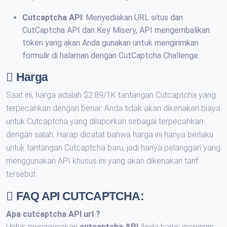
Cutcaptcha API
: Menyediakan URL situs dan
CutCaptcha API dan Key Misery, API mengembalikan
token yang akan Anda gunakan untuk mengirimkan
formulir di halaman dengan CutCaptcha Challenge.
Harga
Saat ini, harga adalah $2.89/1K tantangan Cutcaptcha yang
terpecahkan dengan benar. Anda tidak akan dikenakan biaya
untuk Cutcaptcha yang dilaporkan sebagai terpecahkan
dengan salah. Harap dicatat bahwa harga ini hanya berlaku
untuk tantangan Cutcaptcha baru, jadi hanya pelanggan yang
menggunakan API khusus ini yang akan dikenakan tarif
tersebut.
FAQ API CUTCAPTCHA:
Apa
cutcaptcha API url
?
Untuk menggunakan
cutcaptcha API
Anda harus mengirim