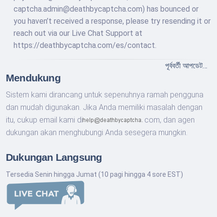
captcha.admin@deathbycaptcha.com) has bounced or
you haven’t received a response, please try resending it or
reach out via our Live Chat Support at
https://deathbycaptcha.com/es/contact.
পূর্ববর্তী আপডেট…
Mendukung
Sistem kami dirancang untuk sepenuhnya ramah pengguna
dan mudah digunakan. Jika Anda memiliki masalah dengan
itu, cukup email kami di
com,
dan agen
dukungan akan menghubungi Anda sesegera mungkin.
Dukungan Langsung
Tersedia Senin hingga Jumat (10 pagi hingga 4 sore EST)