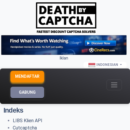
Iklan
INDONESIAN
MENDAFTAR
GABUNG
Indeks
LIBS Klien API
Cutcaptcha